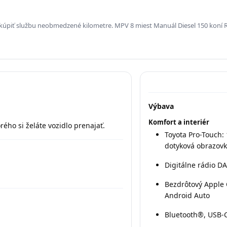
kúpiť službu neobmedzené kilometre. MPV 8 miest Manuál Diesel 150 koní 
Výbava
Komfort a interiér
orého si želáte vozidlo prenajať.
Toyota Pro-Touch: 
dotyková obrazov
Digitálne rádio D
Bezdrôtový Apple 
Android Auto
Bluetooth®, USB-