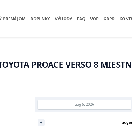
Ý PRENÁJOM
DOPLNKY
VÝHODY
FAQ
VOP
GDPR
KONT
TOYOTA PROACE VERSO 8 MIEST
augu