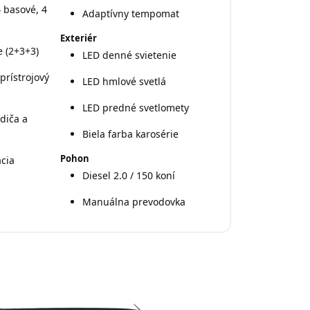
 basové, 4
Adaptívny tempomat
Exteriér
e (2+3+3)
LED denné svietenie
prístrojový
LED hmlové svetlá
LED predné svetlomety
diča a
Biela farba karosérie
Pohon
ácia
Diesel 2.0 / 150 koní
Manuálna prevodovka