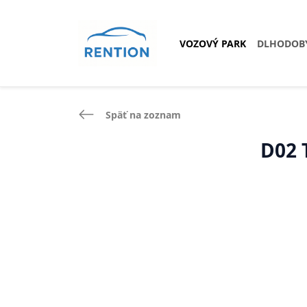
VOZOVÝ PARK
DLHODOB
Späť na zoznam
D02 