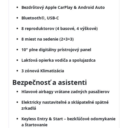
Bezdrôtový Apple CarPlay & Android Auto
Bluetooth®, USB-C
8 reproduktorov (4 basové, 4 výškové)
8 miest na sedenie (2+3+3)
10" plne digitálny prístrojový panel
Lakťová opierka vodiča a spolujazdca
3 zónová Klimatizácia
Bezpečnosť a asistenti
Hlavové airbagy vrátane zadných pasažierov
Elektricky nastaviteľné a sklápateľné spätné
zrkadlá
Keyless Entry & Start – bezkľúčové odomykanie
a štartovanie