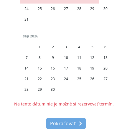
24
25
26
27
28
29
30
31
1
2
3
4
5
6
sep 2026
31
1
2
3
4
5
6
7
8
9
10
11
12
13
14
15
16
17
18
19
20
21
22
23
24
25
26
27
28
29
30
1
2
3
4
Na tento dátum nie je možné si rezervovať termín.
Pokračovať